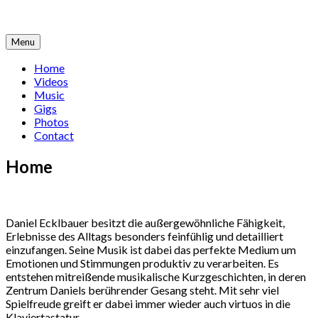
Skip
to
content
Menu
Home
Videos
Music
Gigs
Photos
Contact
Home
Daniel Ecklbauer besitzt die außergewöhnliche Fähigkeit,
Erlebnisse des Alltags besonders feinfühlig und detailliert
einzufangen. Seine Musik ist dabei das perfekte Medium um
Emotionen und Stimmungen produktiv zu verarbeiten. Es
entstehen mitreißende musikalische Kurzgeschichten, in deren
Zentrum Daniels berührender Gesang steht. Mit sehr viel
Spielfreude greift er dabei immer wieder auch virtuos in die
Klaviertastatur.